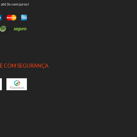
 até 3x sem juros!
E COM SEGURANÇA