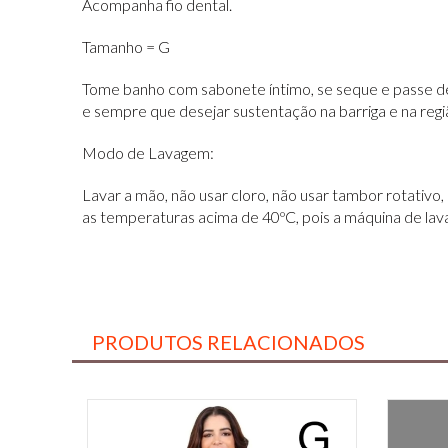
Acompanha fio dental.
Tamanho = G
Tome banho com sabonete íntimo, se seque e passe de
e sempre que desejar sustentação na barriga e na regi
Modo de Lavagem:
Lavar a mão, não usar cloro, não usar tambor rotativo
as temperaturas acima de 40ºC, pois a máquina de lava
PRODUTOS RELACIONADOS