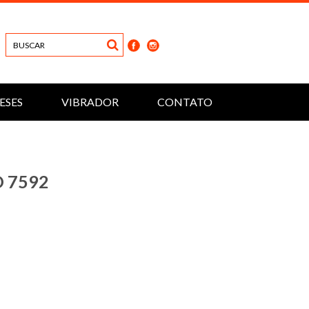
ESES
VIBRADOR
CONTATO
 7592