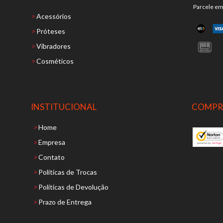
Parcele em
>
Acessórios
>
Próteses
>
Vibradores
>
Cosméticos
INSTITUCIONAL
COMPR
>
Home
>
Empresa
>
Contato
>
Políticas de Trocas
>
Políticas de Devolução
>
Prazo de Entrega