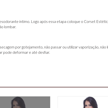
sodorante íntimo. Logo após essa etapa coloque o Corset Estétic
ão lombar.
, secagem por gotejamento, não passar ou utilizar vaporização, não
r pode deformar e até desfiar.