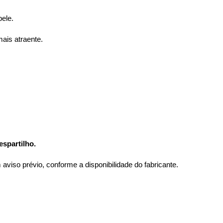
pele.
ais atraente.
spartilho.
viso prévio, conforme a disponibilidade do fabricante.