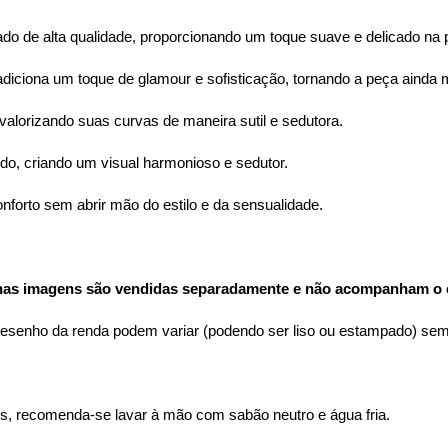
ado de alta qualidade, proporcionando um toque suave e delicado na 
adiciona um toque de glamour e sofisticação, tornando a peça ainda m
 valorizando suas curvas de maneira sutil e sedutora.
o, criando um visual harmonioso e sedutor.
forto sem abrir mão do estilo e da sensualidade.
nas imagens são vendidas separadamente e não acompanham o e
 desenho da renda podem variar (podendo ser liso ou estampado) sem a
s, recomenda-se lavar à mão com sabão neutro e água fria.