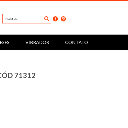
ESES
VIBRADOR
CONTATO
CÓD 71312