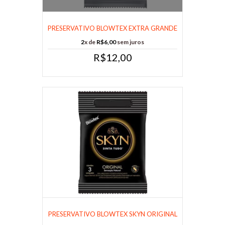
PRESERVATIVO BLOWTEX EXTRA GRANDE
COM 3U......
2
x de
R$6,00
sem juros
R$12,00
PRESERVATIVO BLOWTEX SKYN ORIGINAL
SEM L......