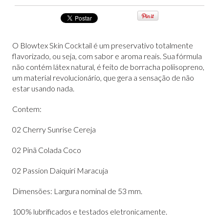
O Blowtex Skin Cocktail é um preservativo totalmente
flavorizado, ou seja, com sabor e aroma reais. Sua fórmula
não contém látex natural, é feito de borracha poliisopreno,
um material revolucionário, que gera a sensação de não
estar usando nada.
Contem:
02 Cherry Sunrise Cereja
02 Pinã Colada Coco
02 Passion Daiquiri Maracuja
Dimensões: Largura nominal de 53 mm.
100% lubrificados e testados eletronicamente.