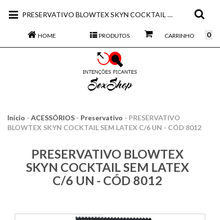
PRESERVATIVO BLOWTEX SKYN COCKTAIL SEM LATEX C/6 UN - CÓD 8012
0
HOME
PRODUTOS
CARRINHO
Início
-
ACESSÓRIOS
-
Preservativo
-
PRESERVATIVO
BLOWTEX SKYN COCKTAIL SEM LATEX C/6 UN - CÓD 8012
PRESERVATIVO BLOWTEX
SKYN COCKTAIL SEM LATEX
C/6 UN - CÓD 8012