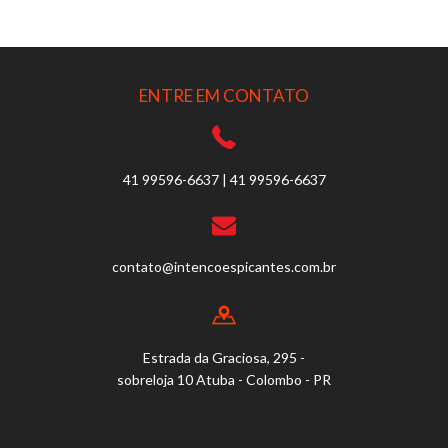
ENTRE EM CONTATO
41 99596-6637 | 41 99596-6637
contato@intencoespicantes.com.br
Estrada da Graciosa, 295 -
sobreloja 10 Atuba - Colombo - PR