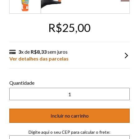
R$25,00
3
x de
R$8,33
sem juros
Ver detalhes das parcelas
Quantidade
Digite aqui o seu CEP para calcular o frete: