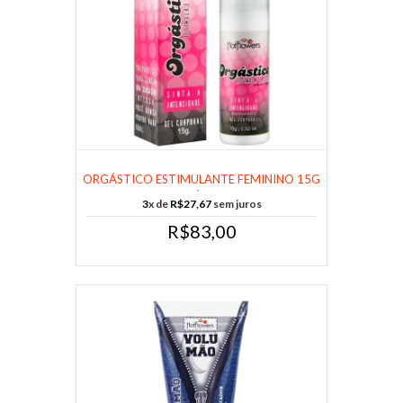
ORGÁSTICO ESTIMULANTE FEMININO 15G
– CÓD......
3
x de
R$27,67
sem juros
R$83,00