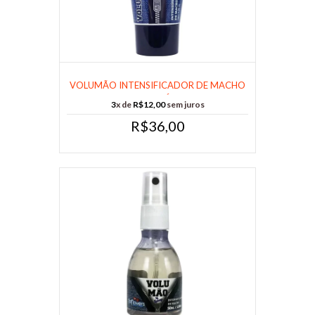
VOLUMÃO INTENSIFICADOR DE MACHO
25G - CÓ......
3
x de
R$12,00
sem juros
R$36,00