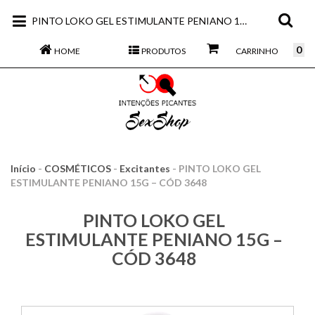
PINTO LOKO GEL ESTIMULANTE PENIANO 15G – CÓD 3648
0
HOME
PRODUTOS
CARRINHO
Início
-
COSMÉTICOS
-
Excitantes
-
PINTO LOKO GEL
ESTIMULANTE PENIANO 15G – CÓD 3648
PINTO LOKO GEL
ESTIMULANTE PENIANO 15G –
CÓD 3648