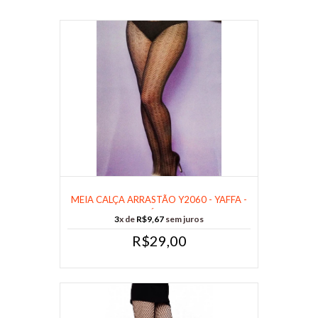
MEIA CALÇA ARRASTÃO Y2060 - YAFFA -
CÓD......
3
x de
R$9,67
sem juros
R$29,00