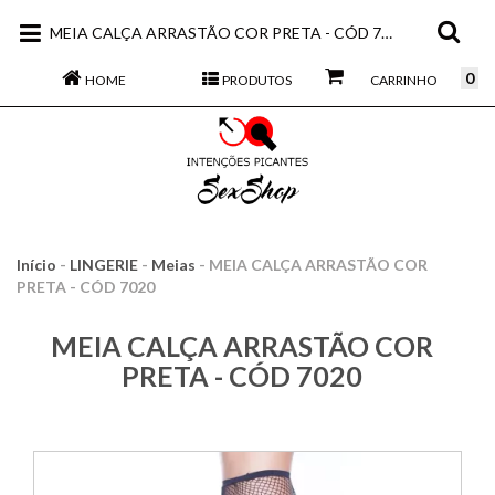
MEIA CALÇA ARRASTÃO COR PRETA - CÓD 7020
0
HOME
PRODUTOS
CARRINHO
Início
-
LINGERIE
-
Meias
-
MEIA CALÇA ARRASTÃO COR
PRETA - CÓD 7020
MEIA CALÇA ARRASTÃO COR
PRETA - CÓD 7020