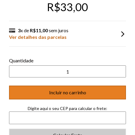
R$33,00
3
x de
R$11,00
sem juros
Ver detalhes das parcelas
Quantidade
Digite aqui o seu CEP para calcular o frete: