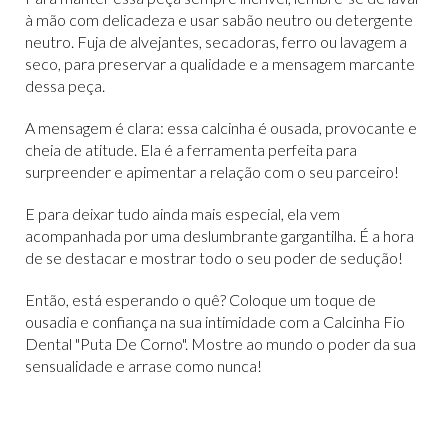
à mão com delicadeza e usar sabão neutro ou detergente
neutro. Fuja de alvejantes, secadoras, ferro ou lavagem a
seco, para preservar a qualidade e a mensagem marcante
dessa peça.
A mensagem é clara: essa calcinha é ousada, provocante e
cheia de atitude. Ela é a ferramenta perfeita para
surpreender e apimentar a relação com o seu parceiro!
E para deixar tudo ainda mais especial, ela vem
acompanhada por uma deslumbrante gargantilha. É a hora
de se destacar e mostrar todo o seu poder de sedução!
Então, está esperando o quê? Coloque um toque de
ousadia e confiança na sua intimidade com a Calcinha Fio
Dental "Puta De Corno". Mostre ao mundo o poder da sua
sensualidade e arrase como nunca!