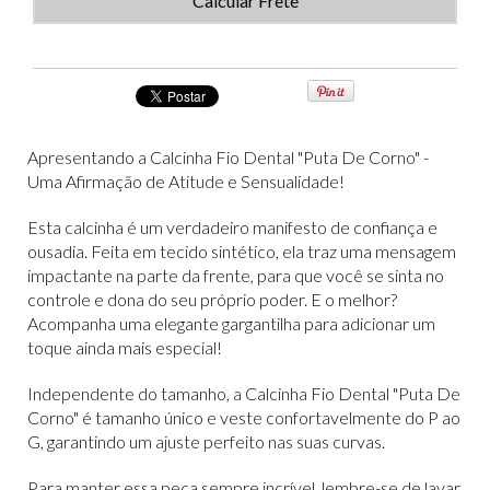
Calcular Frete
Apresentando a Calcinha Fio Dental "Puta De Corno" -
Uma Afirmação de Atitude e Sensualidade!
Esta calcinha é um verdadeiro manifesto de confiança e
ousadia. Feita em tecido sintético, ela traz uma mensagem
impactante na parte da frente, para que você se sinta no
controle e dona do seu próprio poder. E o melhor?
Acompanha uma elegante gargantilha para adicionar um
toque ainda mais especial!
Independente do tamanho, a Calcinha Fio Dental "Puta De
Corno" é tamanho único e veste confortavelmente do P ao
G, garantindo um ajuste perfeito nas suas curvas.
Para manter essa peça sempre incrível, lembre-se de lavar