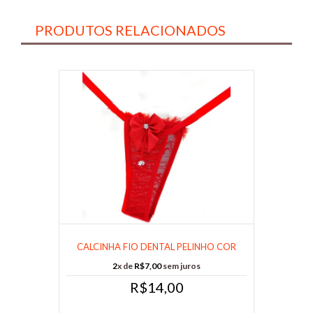
PRODUTOS RELACIONADOS
CALCINHA FIO DENTAL PELINHO COR
VERMELHA......
2
x de
R$7,00
sem juros
R$14,00