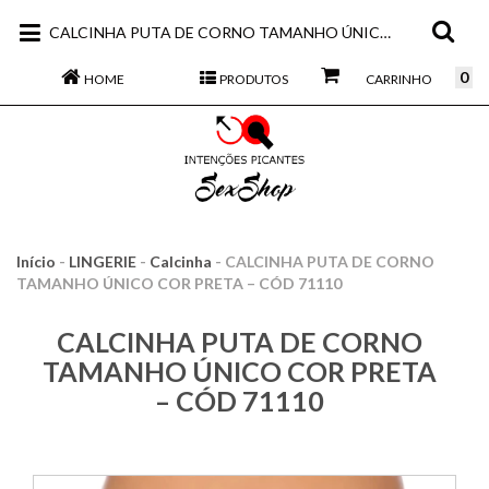
CALCINHA PUTA DE CORNO TAMANHO ÚNICO COR PRETA – CÓD 71110
0
HOME
PRODUTOS
CARRINHO
Início
-
LINGERIE
-
Calcinha
-
CALCINHA PUTA DE CORNO
TAMANHO ÚNICO COR PRETA – CÓD 71110
CALCINHA PUTA DE CORNO
TAMANHO ÚNICO COR PRETA
– CÓD 71110